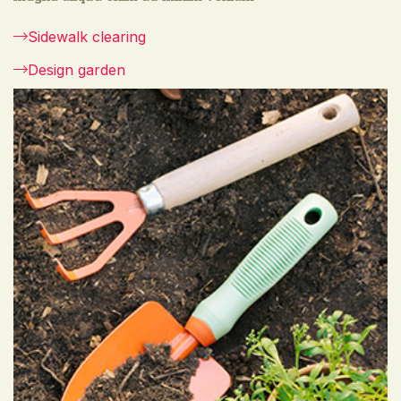
Sidewalk clearing
Design garden