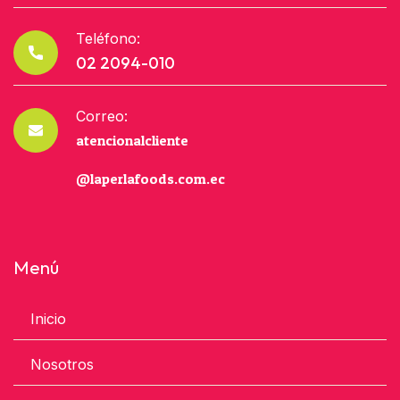
Teléfono:
02 2094-010
Correo:
atencionalcliente
@laperlafoods.com.ec
Menú
Inicio
Nosotros