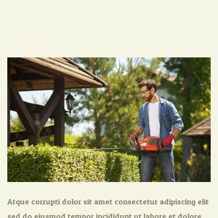
Atque corrupti dolor sit amet consectetur adipiscing elit
sed do eiusmod tempor incididunt ut labore et dolore