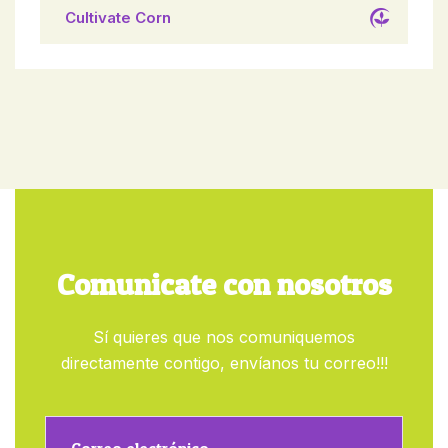
Cultivate Corn
Comunicate con nosotros
Sí quieres que nos comuniquemos
directamente contigo, envíanos tu correo!!!