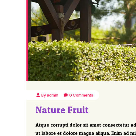
By admin
0 Comments
Nature Fruit
Atque corrupti dolor sit amet consectetur ad
ut labore et dolore magna aliqua. Enim ad m