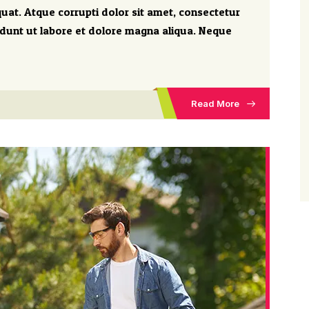
uat. Atque corrupti dolor sit amet, consectetur
idunt ut labore et dolore magna aliqua. Neque
Read More