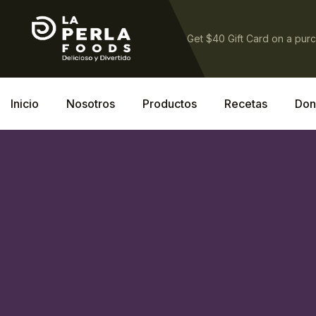
Get $40 Gift Card on a pur
Inicio
Nosotros
Productos
Recetas
Don