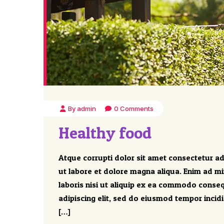
By admin
0 Comments
Healthy food
Atque corrupti dolor sit amet consectetur ad
ut labore et dolore magna aliqua. Enim ad m
laboris nisi ut aliquip ex ea commodo conseq
adipiscing elit, sed do eiusmod tempor incid
[…]