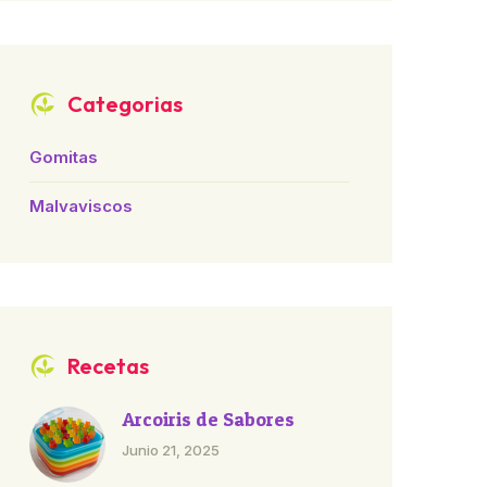
Categorias
Gomitas
Malvaviscos
Recetas
Arcoiris de Sabores
Junio 21, 2025