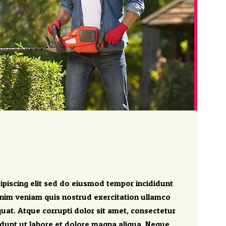
ipiscing elit sed do eiusmod tempor incididunt
inim veniam quis nostrud exercitation ullamco
uat. Atque corrupti dolor sit amet, consectetur
idunt ut labore et dolore magna aliqua. Neque